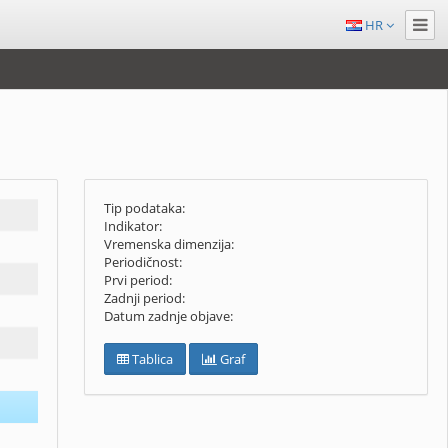
HR
Tip podataka:
Indikator:
Vremenska dimenzija:
Periodičnost:
Prvi period:
Zadnji period:
Datum zadnje objave:
Tablica
Graf