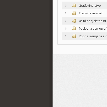
Građevinarstvo
Trgovina na malo
Uslužne djelatnosti
Poslovna demografi
Robna razmjena s 