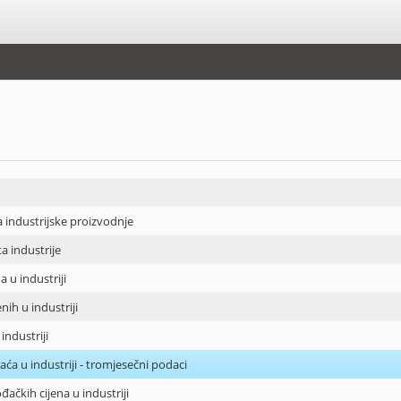
industrijske proizvodnje
 industrije
a u industriji
ih u industriji
industriji
aća u industriji - tromjesečni podaci
ačkih cijena u industriji