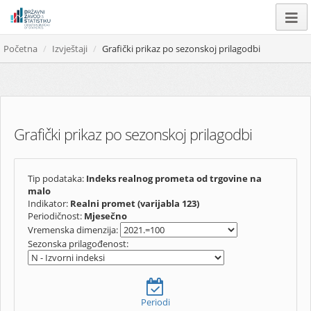
Početna
Izvještaji
Grafički prikaz po sezonskoj prilagodbi
Grafički prikaz po sezonskoj prilagodbi
Tip podataka:
Indeks realnog prometa od trgovine na
malo
Indikator:
Realni promet (varijabla 123)
Periodičnost:
Mjesečno
Vremenska dimenzija:
Sezonska prilagođenost:
Periodi