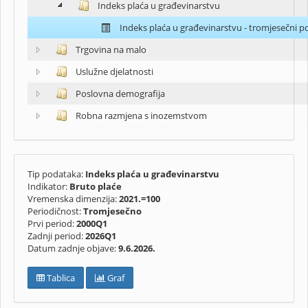
Indeks plaća u građevinarstvu
Indeks plaća u građevinarstvu - tromjesečni p
Trgovina na malo
Uslužne djelatnosti
Poslovna demografija
Robna razmjena s inozemstvom
Tip podataka:
Indeks plaća u građevinarstvu
Indikator:
Bruto plaće
Vremenska dimenzija:
2021.=100
Periodičnost:
Tromjesečno
Prvi period:
2000Q1
Zadnji period:
2026Q1
Datum zadnje objave:
9.6.2026.
Tablica
Graf