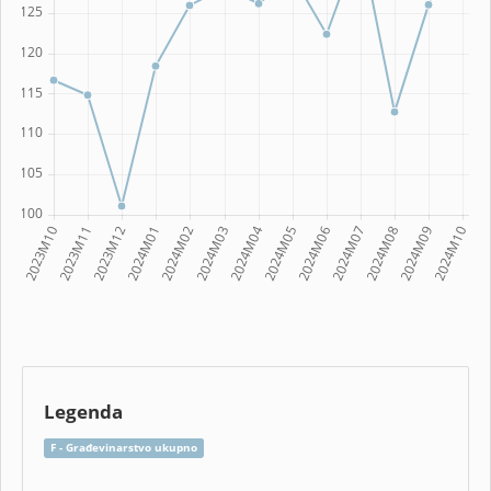
Legenda
F - Građevinarstvo ukupno