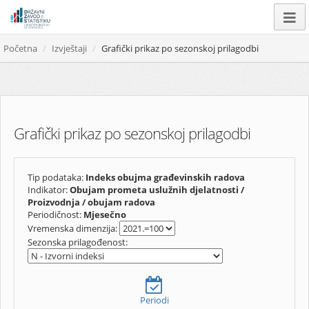
Početna
Izvještaji
Grafički prikaz po sezonskoj prilagodbi
Grafički prikaz po sezonskoj prilagodbi
Tip podataka:
Indeks obujma građevinskih radova
Indikator:
Obujam prometa uslužnih djelatnosti /
Proizvodnja / obujam radova
Periodičnost:
Mjesečno
Vremenska dimenzija:
Sezonska prilagođenost:
Periodi